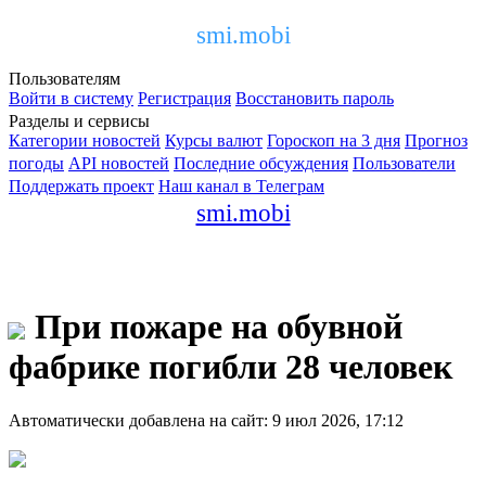
smi.mobi
Пользователям
Войти в систему
Регистрация
Восстановить пароль
Разделы и сервисы
Категории новостей
Курсы валют
Гороскоп на 3 дня
Прогноз
погоды
API новостей
Последние обсуждения
Пользователи
Поддержать проект
Наш канал в Телеграм
smi.mobi
При пожаре на обувной
фабрике погибли 28 человек
Автоматически добавлена на сайт: 9 июл 2026, 17:12