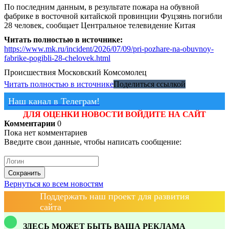
По последним данным, в результате пожара на обувной
фабрике в восточной китайской провинции Фуцзянь погибли
28 человек, сообщает Центральное телевидение Китая
Читать полностью в источнике:
https://www.mk.ru/incident/2026/07/09/pri-pozhare-na-obuvnoy-
fabrike-pogibli-28-chelovek.html
Происшествия
Московский Комсомолец
Читать полностью в источнике
Поделиться ссылкой
Наш канал в Телеграм!
ДЛЯ ОЦЕНКИ НОВОСТИ ВОЙДИТЕ НА САЙТ
Комментарии
0
Пока нет комментариев
Введите свои данные, чтобы написать сообщение:
Сохранить
Вернуться ко всем новостям
Поддержать наш проект для развития
сайта
ЗДЕСЬ МОЖЕТ БЫТЬ ВАША РЕКЛАМА