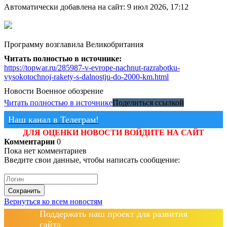
Автоматически добавлена на сайт: 9 июл 2026, 17:12
Программу возглавила Великобритания
Читать полностью в источнике:
https://topwar.ru/285987-v-evrope-nachnut-razrabotku-
vysokotochnoj-rakety-s-dalnostju-do-2000-km.html
Новости
Военное обозрение
Читать полностью в источнике
Поделиться ссылкой
Наш канал в Телеграм!
ДЛЯ ОЦЕНКИ НОВОСТИ ВОЙДИТЕ НА САЙТ
Комментарии
0
Пока нет комментариев
Введите свои данные, чтобы написать сообщение:
Сохранить
Вернуться ко всем новостям
Поддержать наш проект для развития
сайта