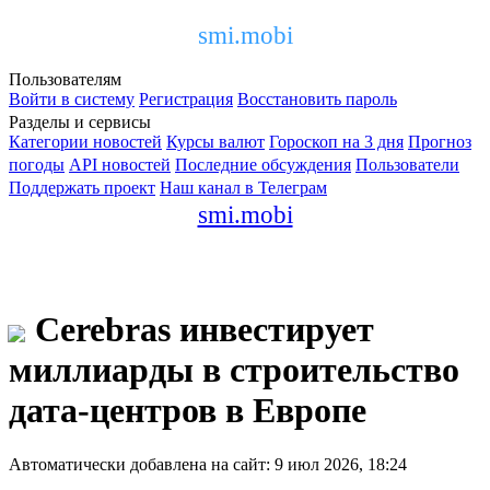
smi.mobi
Пользователям
Войти в систему
Регистрация
Восстановить пароль
Разделы и сервисы
Категории новостей
Курсы валют
Гороскоп на 3 дня
Прогноз
погоды
API новостей
Последние обсуждения
Пользователи
Поддержать проект
Наш канал в Телеграм
smi.mobi
Cerebras инвестирует
миллиарды в строительство
дата-центров в Европе
Автоматически добавлена на сайт: 9 июл 2026, 18:24