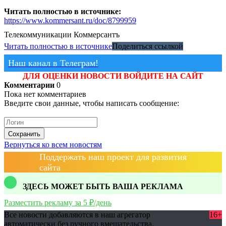
Читать полностью в источнике:
https://www.kommersant.ru/doc/8799959
Телекоммуникации
Коммерсантъ
Читать полностью в источнике
Поделиться ссылкой
Наш канал в Телеграм!
ДЛЯ ОЦЕНКИ НОВОСТИ ВОЙДИТЕ НА САЙТ
Комментарии
0
Пока нет комментариев
Введите свои данные, чтобы написать сообщение:
Сохранить
Вернуться ко всем новостям
Поддержать наш проект для развития
сайта
ЗДЕСЬ МОЖЕТ БЫТЬ ВАША РЕКЛАМА
Разместить рекламу за 5 ₽/день
Все новости добавляются в наш агрегатор
16+
автоматически без ручного вмешательства.