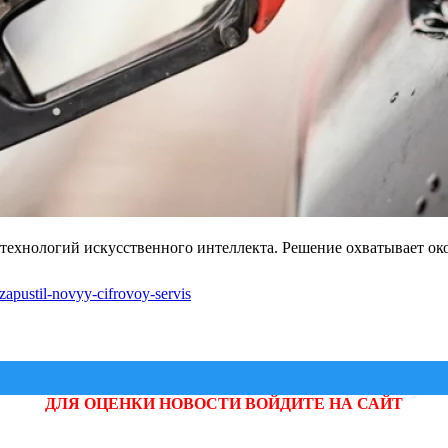
технологий искусственного интеллекта. Решение охватывает око
zapustil-novyy-cifrovoy-servis
ДЛЯ ОЦЕНКИ НОВОСТИ ВОЙДИТЕ НА САЙТ