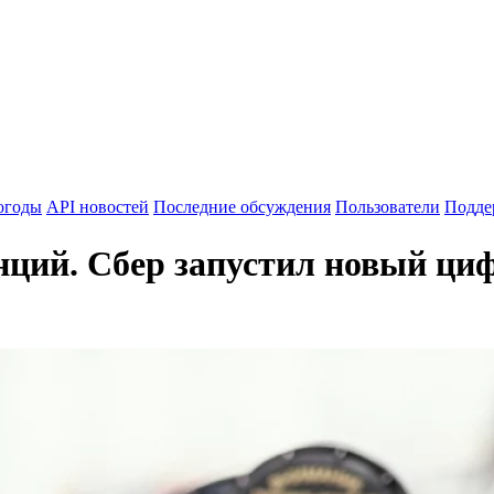
огоды
API новостей
Последние обсуждения
Пользователи
Подде
ций. Сбер запустил новый циф