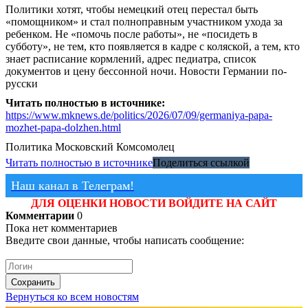
Политики хотят, чтобы немецкий отец перестал быть
«помощником» и стал полноправным участником ухода за
ребенком. Не «помочь после работы», не «посидеть в
субботу», не тем, кто появляется в кадре с коляской, а тем, кто
знает расписание кормлений, адрес педиатра, список
документов и цену бессонной ночи. Новости Германии по-
русски
Читать полностью в источнике:
https://www.mknews.de/politics/2026/07/09/germaniya-papa-
mozhet-papa-dolzhen.html
Политика
Московский Комсомолец
Читать полностью в источнике
Поделиться ссылкой
Наш канал в Телеграм!
ДЛЯ ОЦЕНКИ НОВОСТИ ВОЙДИТЕ НА САЙТ
Комментарии
0
Пока нет комментариев
Введите свои данные, чтобы написать сообщение:
Сохранить
Вернуться ко всем новостям