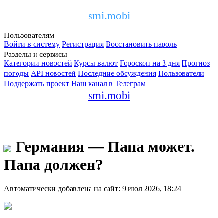
smi.mobi
Пользователям
Войти в систему
Регистрация
Восстановить пароль
Разделы и сервисы
Категории новостей
Курсы валют
Гороскоп на 3 дня
Прогноз
погоды
API новостей
Последние обсуждения
Пользователи
Поддержать проект
Наш канал в Телеграм
smi.mobi
Германия — Папа может.
Папа должен?
Автоматически добавлена на сайт: 9 июл 2026, 18:24