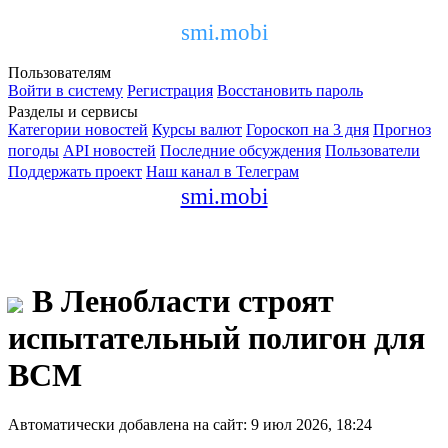
smi.mobi
Пользователям
Войти в систему
Регистрация
Восстановить пароль
Разделы и сервисы
Категории новостей
Курсы валют
Гороскоп на 3 дня
Прогноз
погоды
API новостей
Последние обсуждения
Пользователи
Поддержать проект
Наш канал в Телеграм
smi.mobi
В Ленобласти строят
испытательный полигон для
ВСМ
Автоматически добавлена на сайт: 9 июл 2026, 18:24