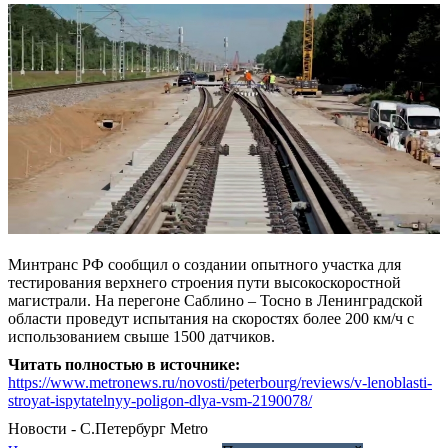
Минтранс РФ сообщил о создании опытного участка для
тестирования верхнего строения пути высокоскоростной
магистрали. На перегоне Саблино – Тосно в Ленинградской
области проведут испытания на скоростях более 200 км/ч с
использованием свыше 1500 датчиков.
Читать полностью в источнике:
https://www.metronews.ru/novosti/peterbourg/reviews/v-lenoblasti-
stroyat-ispytatelnyy-poligon-dlya-vsm-2190078/
Новости - С.Петербург
Metro