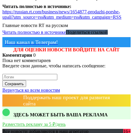
Читать полностью в источнике:
https://russian.rt.com/business/news/1654877-prodazhi-porshe-
upali?utm_source=rss&utm_medium=rss&utm_campaign=RSS
Главные новости
RT на русском
Читать полностью в источнике
Поделиться ссылкой
Наш канал в Телеграм!
ДЛЯ ОЦЕНКИ НОВОСТИ ВОЙДИТЕ НА САЙТ
Комментарии
0
Пока нет комментариев
Введите свои данные, чтобы написать сообщение:
Сохранить
Вернуться ко всем новостям
Поддержать наш проект для развития
сайта
ЗДЕСЬ МОЖЕТ БЫТЬ ВАША РЕКЛАМА
Разместить рекламу за 5 ₽/день
Все новости добавляются в наш агрегатор
16+