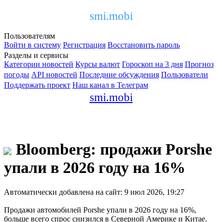
smi.mobi
Пользователям
Войти в систему
Регистрация
Восстановить пароль
Разделы и сервисы
Категории новостей
Курсы валют
Гороскоп на 3 дня
Прогноз
погоды
API новостей
Последние обсуждения
Пользователи
Поддержать проект
Наш канал в Телеграм
smi.mobi
Bloomberg: продажи Porshe
упали в 2026 году на 16%
Автоматически добавлена на сайт: 9 июл 2026, 19:27
Продажи автомобилей Porshe упали в 2026 году на 16%,
больше всего спрос снизился в Северной Америке и Китае.