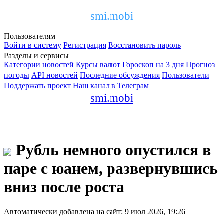
smi.mobi
Пользователям
Войти в систему
Регистрация
Восстановить пароль
Разделы и сервисы
Категории новостей
Курсы валют
Гороскоп на 3 дня
Прогноз
погоды
API новостей
Последние обсуждения
Пользователи
Поддержать проект
Наш канал в Телеграм
smi.mobi
Рубль немного опустился в
паре с юанем, развернувшись
вниз после роста
Автоматически добавлена на сайт: 9 июл 2026, 19:26