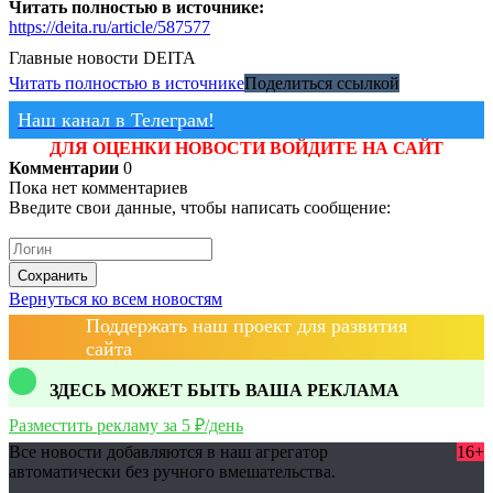
Читать полностью в источнике:
https://deita.ru/article/587577
Главные новости
DEITA
Читать полностью в источнике
Поделиться ссылкой
Наш канал в Телеграм!
ДЛЯ ОЦЕНКИ НОВОСТИ ВОЙДИТЕ НА САЙТ
Комментарии
0
Пока нет комментариев
Введите свои данные, чтобы написать сообщение:
Сохранить
Вернуться ко всем новостям
Поддержать наш проект для развития
сайта
ЗДЕСЬ МОЖЕТ БЫТЬ ВАША РЕКЛАМА
Разместить рекламу за 5 ₽/день
Все новости добавляются в наш агрегатор
16+
автоматически без ручного вмешательства.