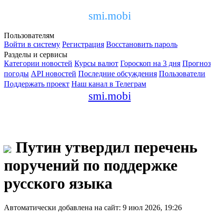
smi.mobi
Пользователям
Войти в систему
Регистрация
Восстановить пароль
Разделы и сервисы
Категории новостей
Курсы валют
Гороскоп на 3 дня
Прогноз
погоды
API новостей
Последние обсуждения
Пользователи
Поддержать проект
Наш канал в Телеграм
smi.mobi
Путин утвердил перечень
поручений по поддержке
русского языка
Автоматически добавлена на сайт: 9 июл 2026, 19:26