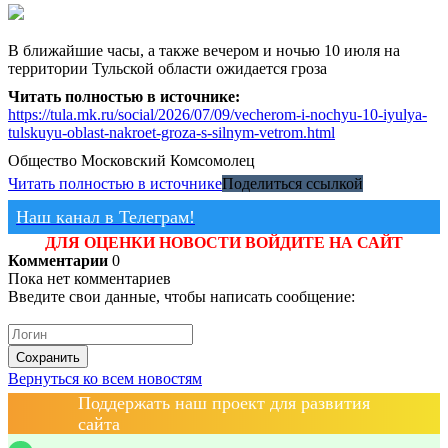
В ближайшие часы, а также вечером и ночью 10 июля на
территории Тульской области ожидается гроза
Читать полностью в источнике:
https://tula.mk.ru/social/2026/07/09/vecherom-i-nochyu-10-iyulya-
tulskuyu-oblast-nakroet-groza-s-silnym-vetrom.html
Общество
Московский Комсомолец
Читать полностью в источнике
Поделиться ссылкой
Наш канал в Телеграм!
ДЛЯ ОЦЕНКИ НОВОСТИ ВОЙДИТЕ НА САЙТ
Комментарии
0
Пока нет комментариев
Введите свои данные, чтобы написать сообщение:
Сохранить
Вернуться ко всем новостям
Поддержать наш проект для развития
сайта