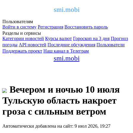
smi.mobi
Пользователям
Войти в систему
Регистрация
Восстановить пароль
Разделы и сервисы
Категории новостей
Курсы валют
Гороскоп на 3 дня
Прогноз
погоды
API новостей
Последние обсуждения
Пользователи
Поддержать проект
Наш канал в Телеграм
smi.mobi
Вечером и ночью 10 июля
Тульскую область накроет
гроза с сильным ветром
Автоматически добавлена на сайт: 9 июл 2026, 19:27