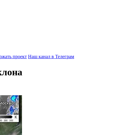
ржать проект
Наш канал в Телеграм
клона