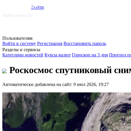
smi.mobi
Войти
Найти новости
Пользователям
Войти в систему
Регистрация
Восстановить пароль
Разделы и сервисы
Категории новостей
Курсы валют
Гороскоп на 3 дня
Прогноз п
Роскосмос спутниковый сни
Автоматически добавлена на сайт: 9 июл 2026, 19:27