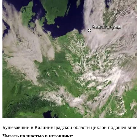
Бушевавший в Калининградской области циклон подошел вплот
Читать полностью в источнике: