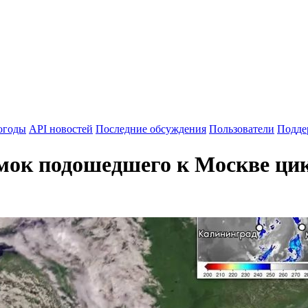
огоды
API новостей
Последние обсуждения
Пользователи
Подде
мок подошедшего к Москве ци