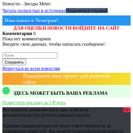
Новости - Звезды
Metro
Читать полностью в источнике
Поделиться ссылкой
Наш канал в Телеграм!
ДЛЯ ОЦЕНКИ НОВОСТИ ВОЙДИТЕ НА САЙТ
Комментарии
0
Пока нет комментариев
Введите свои данные, чтобы написать сообщение:
Сохранить
Вернуться ко всем новостям
Поддержать наш проект для развития
сайта
ЗДЕСЬ МОЖЕТ БЫТЬ ВАША РЕКЛАМА
Разместить рекламу за 5 ₽/день
Все новости добавляются в наш агрегатор
16+
автоматически без ручного вмешательства.
Администрация ресурса не несет ответственности за
содержание новостей. Вы можете пожаловаться на новость