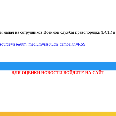
м напал на сотрудников Военной службы правопорядка (ВСП) в
?utm_source=rss&utm_medium=rss&utm_campaign=RSS
ДЛЯ ОЦЕНКИ НОВОСТИ ВОЙДИТЕ НА САЙТ