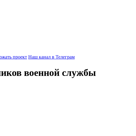
ржать проект
Наш канал в Телеграм
ников военной службы