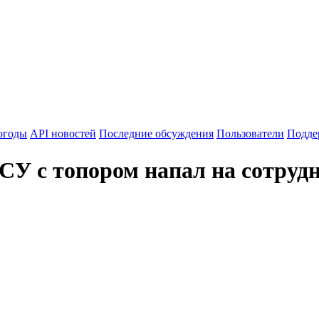
огоды
API новостей
Последние обсуждения
Пользователи
Подде
СУ с топором напал на сотруд