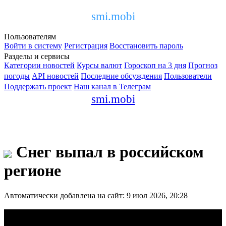
smi.mobi
Пользователям
Войти в систему
Регистрация
Восстановить пароль
Разделы и сервисы
Категории новостей
Курсы валют
Гороскоп на 3 дня
Прогноз
погоды
API новостей
Последние обсуждения
Пользователи
Поддержать проект
Наш канал в Телеграм
smi.mobi
Снег выпал в российском
регионе
Автоматически добавлена на сайт: 9 июл 2026, 20:28