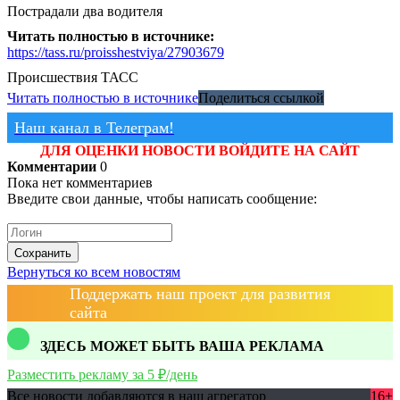
Пострадали два водителя
Читать полностью в источнике:
https://tass.ru/proisshestviya/27903679
Происшествия
ТАСС
Читать полностью в источнике
Поделиться ссылкой
Наш канал в Телеграм!
ДЛЯ ОЦЕНКИ НОВОСТИ ВОЙДИТЕ НА САЙТ
Комментарии
0
Пока нет комментариев
Введите свои данные, чтобы написать сообщение:
Сохранить
Вернуться ко всем новостям
Поддержать наш проект для развития
сайта
ЗДЕСЬ МОЖЕТ БЫТЬ ВАША РЕКЛАМА
Разместить рекламу за 5 ₽/день
Все новости добавляются в наш агрегатор
16+