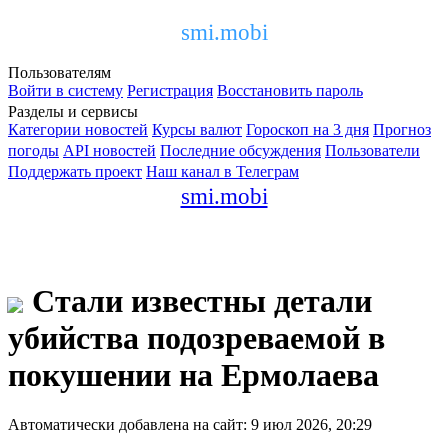
smi.mobi
Пользователям
Войти в систему
Регистрация
Восстановить пароль
Разделы и сервисы
Категории новостей
Курсы валют
Гороскоп на 3 дня
Прогноз
погоды
API новостей
Последние обсуждения
Пользователи
Поддержать проект
Наш канал в Телеграм
smi.mobi
Стали известны детали
убийства подозреваемой в
покушении на Ермолаева
Автоматически добавлена на сайт: 9 июл 2026, 20:29