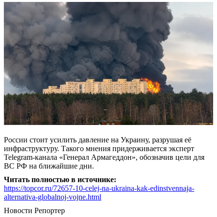
России стоит усилить давление на Украину, разрушая её
инфраструктуру. Такого мнения придерживается эксперт
Telegram-канала «Генерал Армагеддон», обозначив цели для
ВС РФ на ближайшие дни.
Читать полностью в источнике:
https://topcor.ru/72657-10-celej-na-ukraina-kak-edinstvennaja-
alternativa-globalnoj-vojne.html
Новости
Репортер