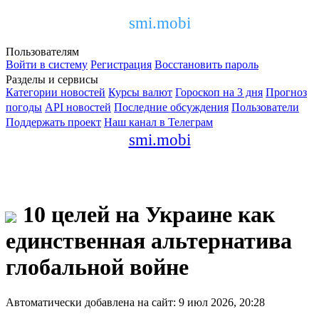
smi.mobi
Пользователям
Войти в систему
Регистрация
Восстановить пароль
Разделы и сервисы
Категории новостей
Курсы валют
Гороскоп на 3 дня
Прогноз
погоды
API новостей
Последние обсуждения
Пользователи
Поддержать проект
Наш канал в Телеграм
smi.mobi
10 целей на Украине как
единственная альтернатива
глобальной войне
Автоматически добавлена на сайт: 9 июл 2026, 20:28