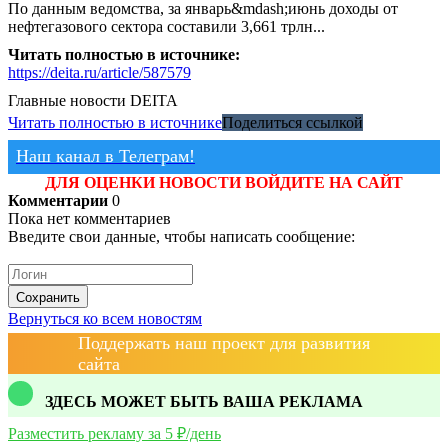
По данным ведомства, за январь&mdash;июнь доходы от
нефтегазового сектора составили 3,661 трлн...
Читать полностью в источнике:
https://deita.ru/article/587579
Главные новости
DEITA
Читать полностью в источнике
Поделиться ссылкой
Наш канал в Телеграм!
ДЛЯ ОЦЕНКИ НОВОСТИ ВОЙДИТЕ НА САЙТ
Комментарии
0
Пока нет комментариев
Введите свои данные, чтобы написать сообщение:
Сохранить
Вернуться ко всем новостям
Поддержать наш проект для развития
сайта
ЗДЕСЬ МОЖЕТ БЫТЬ ВАША РЕКЛАМА
Разместить рекламу за 5 ₽/день