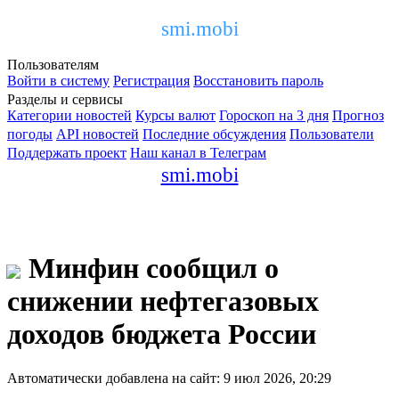
smi.mobi
Пользователям
Войти в систему
Регистрация
Восстановить пароль
Разделы и сервисы
Категории новостей
Курсы валют
Гороскоп на 3 дня
Прогноз
погоды
API новостей
Последние обсуждения
Пользователи
Поддержать проект
Наш канал в Телеграм
smi.mobi
Минфин сообщил о
снижении нефтегазовых
доходов бюджета России
Автоматически добавлена на сайт: 9 июл 2026, 20:29