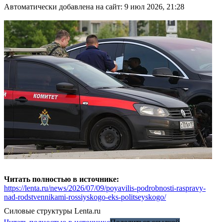
Автоматически добавлена на сайт: 9 июл 2026, 21:28
Читать полностью в источнике:
https://lenta.ru/news/2026/07/09/poyavilis-podrobnosti-raspravy-
nad-rodstvennikami-rossiyskogo-eks-politseyskogo/
Силовые структуры
Lenta.ru