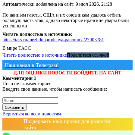
Автоматически добавлена на сайт: 9 июл 2026, 21:28
По данным газеты, США и их союзникам удалось отбить
большую часть атак, однако некоторые иранские удары были
успешными
Читать полностью в источнике:
https://tass.ru/mezhdunarodnaya-panorama/27903781
В мире
ТАСС
Читать полностью в источнике
Поделиться ссылкой
Наш канал в Телеграм!
ДЛЯ ОЦЕНКИ НОВОСТИ ВОЙДИТЕ НА САЙТ
Комментарии
0
Пока нет комментариев
Введите свои данные, чтобы написать сообщение:
Сохранить
Вернуться ко всем новостям
Поддержать наш проект для развития
сайта