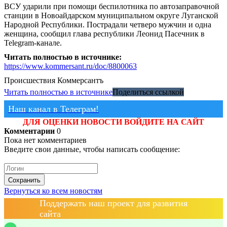
ВСУ ударили при помощи беспилотника по автозаправочной
станции в Новоайдарском муниципальном округе Луганской
Народной Республики. Пострадали четверо мужчин и одна
женщина, сообщил глава республики Леонид Пасечник в
Telegram-канале.
Читать полностью в источнике:
https://www.kommersant.ru/doc/8800063
Происшествия
Коммерсантъ
Читать полностью в источнике
Поделиться ссылкой
Наш канал в Телеграм!
ДЛЯ ОЦЕНКИ НОВОСТИ ВОЙДИТЕ НА САЙТ
Комментарии
0
Пока нет комментариев
Введите свои данные, чтобы написать сообщение:
Сохранить
Вернуться ко всем новостям
Поддержать наш проект для развития
сайта