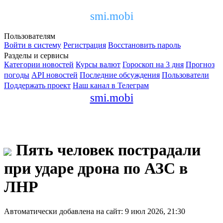
smi.mobi
Пользователям
Войти в систему
Регистрация
Восстановить пароль
Разделы и сервисы
Категории новостей
Курсы валют
Гороскоп на 3 дня
Прогноз
погоды
API новостей
Последние обсуждения
Пользователи
Поддержать проект
Наш канал в Телеграм
smi.mobi
Пять человек пострадали
при ударе дрона по АЗС в
ЛНР
Автоматически добавлена на сайт: 9 июл 2026, 21:30