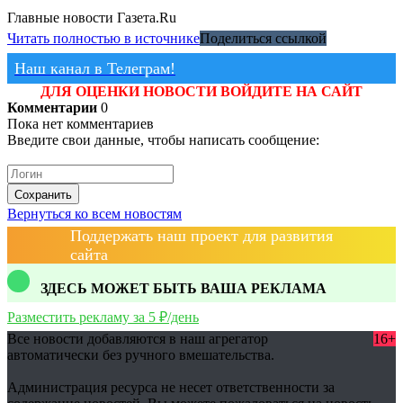
Главные новости
Газета.Ru
Читать полностью в источнике
Поделиться ссылкой
Наш канал в Телеграм!
ДЛЯ ОЦЕНКИ НОВОСТИ ВОЙДИТЕ НА САЙТ
Комментарии
0
Пока нет комментариев
Введите свои данные, чтобы написать сообщение:
Сохранить
Вернуться ко всем новостям
Поддержать наш проект для развития
сайта
ЗДЕСЬ МОЖЕТ БЫТЬ ВАША РЕКЛАМА
Разместить рекламу за 5 ₽/день
Все новости добавляются в наш агрегатор
16+
автоматически без ручного вмешательства.
Администрация ресурса не несет ответственности за