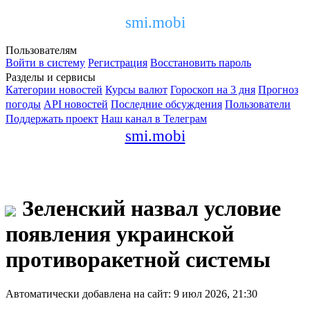
smi.mobi
Пользователям
Войти в систему
Регистрация
Восстановить пароль
Разделы и сервисы
Категории новостей
Курсы валют
Гороскоп на 3 дня
Прогноз
погоды
API новостей
Последние обсуждения
Пользователи
Поддержать проект
Наш канал в Телеграм
smi.mobi
Зеленский назвал условие
появления украинской
противоракетной системы
Автоматически добавлена на сайт: 9 июл 2026, 21:30