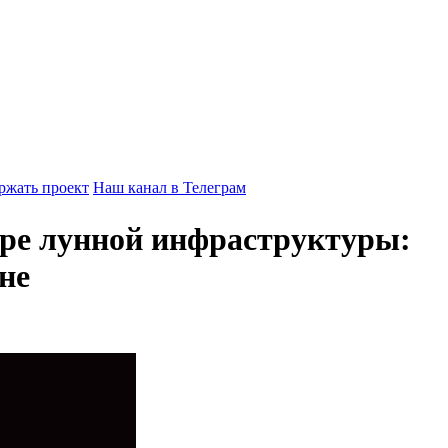
ржать проект
Наш канал в Телеграм
оре лунной инфраструктуры:
не