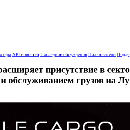
огоды
API новостей
Последние обсуждения
Пользователи
Подде
 расширяет присутствие в сект
 и обслуживанием грузов на Лу