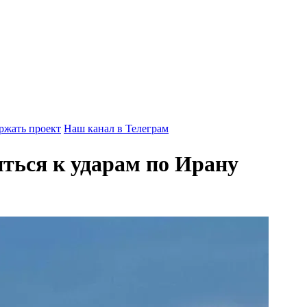
ржать проект
Наш канал в Телеграм
ться к ударам по Ирану