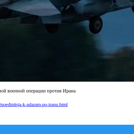
ной военной операции против Ирана
risoedinitsja-k-udaram-po-iranu.html