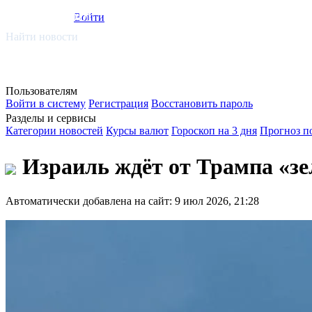
smi.mobi
Войти
Найти новости
Пользователям
Войти в систему
Регистрация
Восстановить пароль
Разделы и сервисы
Категории новостей
Курсы валют
Гороскоп на 3 дня
Прогноз п
Израиль ждёт от Трампа «зе
Автоматически добавлена на сайт: 9 июл 2026, 21:28