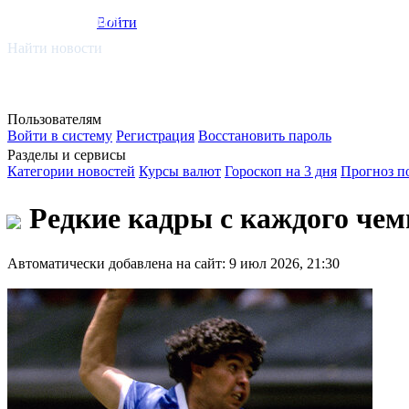
smi.mobi
Войти
Найти новости
Пользователям
Войти в систему
Регистрация
Восстановить пароль
Разделы и сервисы
Категории новостей
Курсы валют
Гороскоп на 3 дня
Прогноз п
Редкие кадры с каждого чем
Автоматически добавлена на сайт: 9 июл 2026, 21:30