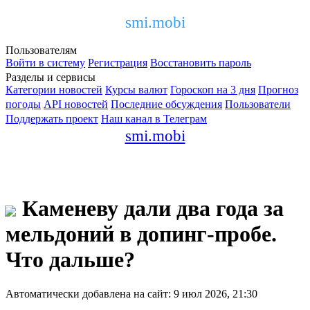
smi.mobi
Пользователям
Войти в систему
Регистрация
Восстановить пароль
Разделы и сервисы
Категории новостей
Курсы валют
Гороскоп на 3 дня
Прогноз
погоды
API новостей
Последние обсуждения
Пользователи
Поддержать проект
Наш канал в Телеграм
smi.mobi
Каменеву дали два года за
мельдоний в допинг-пробе.
Что дальше?
Автоматически добавлена на сайт: 9 июл 2026, 21:30