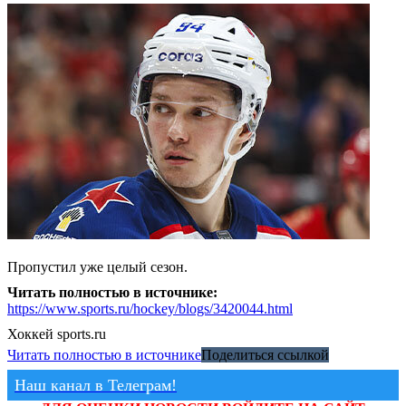
Пропустил уже целый сезон.
Читать полностью в источнике:
https://www.sports.ru/hockey/blogs/3420044.html
Хоккей
sports.ru
Читать полностью в источнике
Поделиться ссылкой
Наш канал в Телеграм!