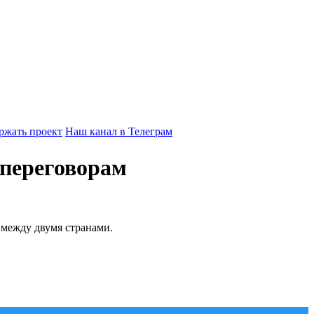
ржать проект
Наш канал в Телеграм
переговорам
 между двумя странами.