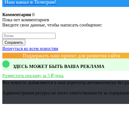
Наш канал в Телеграм!
Комментарии
0
Пока нет комментариев
Введите свои данные, чтобы написать сообщение:
Сохранить
Вернуться ко всем новостям
Поддержать наш проект для развития сайта
ЗДЕСЬ МОЖЕТ БЫТЬ ВАША РЕКЛАМА
Разместить рекламу за 5 ₽/день
Все новости добавляются в наш агрегатор автоматически без р
Администрация ресурса не несет ответственности за содержани