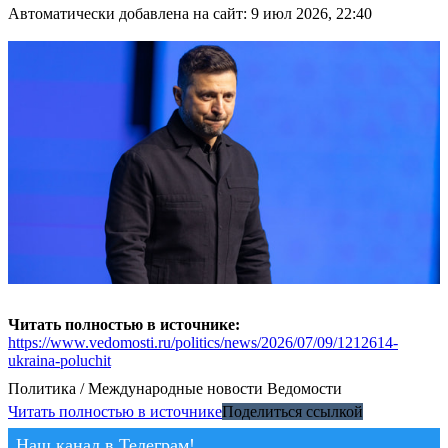
Автоматически добавлена на сайт: 9 июл 2026, 22:40
Читать полностью в источнике:
https://www.vedomosti.ru/politics/news/2026/07/09/1212614-
ukraina-poluchit
Политика / Международные новости
Ведомости
Читать полностью в источнике
Поделиться ссылкой
Наш канал в Телеграм!