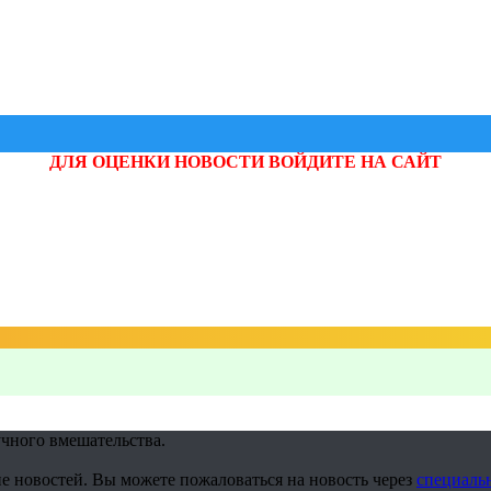
ДЛЯ ОЦЕНКИ НОВОСТИ ВОЙДИТЕ НА САЙТ
учного вмешательства.
е новостей. Вы можете пожаловаться на новость через
специаль