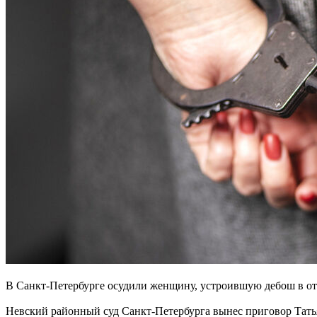
В Санкт-Петербурге осудили женщину, устроившую дебош в отд
Невский районный суд Санкт-Петербурга вынес приговор Татья