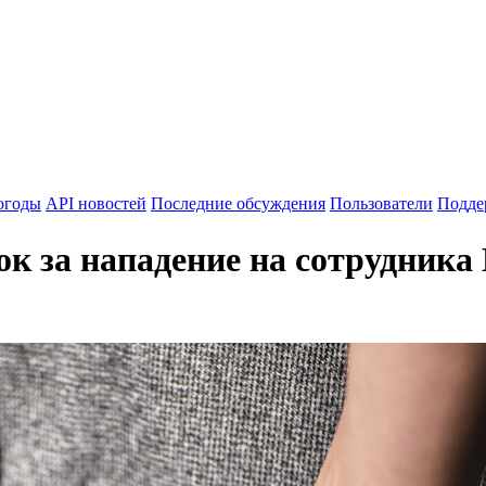
огоды
API новостей
Последние обсуждения
Пользователи
Подде
к за нападение на сотрудника