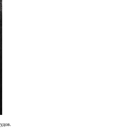
удов.