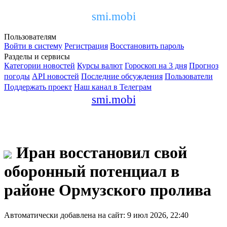
smi.mobi
Пользователям
Войти в систему
Регистрация
Восстановить пароль
Разделы и сервисы
Категории новостей
Курсы валют
Гороскоп на 3 дня
Прогноз
погоды
API новостей
Последние обсуждения
Пользователи
Поддержать проект
Наш канал в Телеграм
smi.mobi
Иран восстановил свой
оборонный потенциал в
районе Ормузского пролива
Автоматически добавлена на сайт: 9 июл 2026, 22:40