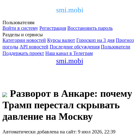
smi.mobi
Пользователям
Войти в систему
Регистрация
Восстановить пароль
Разделы и сервисы
Категории новостей
Курсы валют
Гороскоп на 3 дня
Прогноз
погоды
API новостей
Последние обсуждения
Пользователи
Поддержать проект
Наш канал в Телеграм
smi.mobi
Разворот в Анкаре: почему
Трамп перестал скрывать
давление на Москву
Автоматически добавлена на сайт: 9 июл 2026, 22:39