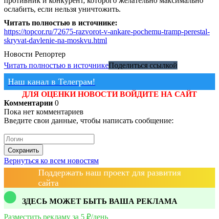
противник и конкурент, которого желательно максимально
ослабить, если нельзя уничтожить.
Читать полностью в источнике:
https://topcor.ru/72675-razvorot-v-ankare-pochemu-tramp-perestal-
skryvat-davlenie-na-moskvu.html
Новости
Репортер
Читать полностью в источнике
Поделиться ссылкой
Наш канал в Телеграм!
ДЛЯ ОЦЕНКИ НОВОСТИ ВОЙДИТЕ НА САЙТ
Комментарии
0
Пока нет комментариев
Введите свои данные, чтобы написать сообщение:
Сохранить
Вернуться ко всем новостям
Поддержать наш проект для развития
сайта
ЗДЕСЬ МОЖЕТ БЫТЬ ВАША РЕКЛАМА
Разместить рекламу за 5 ₽/день