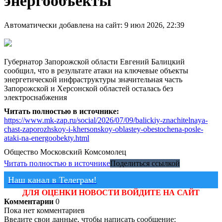
энергообъекты
Автоматически добавлена на сайт: 9 июл 2026, 22:39
Губернатор Запорожской области Евгений Балицкий
сообщил, что в результате атаки на ключевые объекты
энергетической инфраструктуры значительная часть
Запорожской и Херсонской областей осталась без
электроснабжения
Читать полностью в источнике:
https://www.mk-zap.ru/social/2026/07/09/balickiy-znachitelnaya-
chast-zaporozhskoy-i-khersonskoy-oblastey-obestochena-posle-
ataki-na-energoobekty.html
Общество
Московский Комсомолец
Читать полностью в источнике
Поделиться ссылкой
Наш канал в Телеграм!
ДЛЯ ОЦЕНКИ НОВОСТИ ВОЙДИТЕ НА САЙТ
Комментарии
0
Пока нет комментариев
Введите свои данные, чтобы написать сообщение: