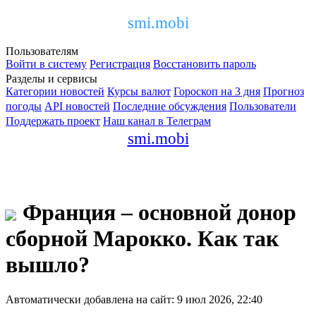
smi.mobi
Пользователям
Войти в систему
Регистрация
Восстановить пароль
Разделы и сервисы
Категории новостей
Курсы валют
Гороскоп на 3 дня
Прогноз
погоды
API новостей
Последние обсуждения
Пользователи
Поддержать проект
Наш канал в Телеграм
smi.mobi
Франция – основной донор
сборной Марокко. Как так
вышло?
Автоматически добавлена на сайт: 9 июл 2026, 22:40